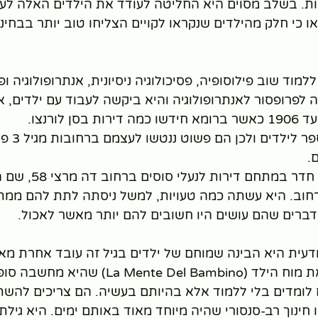
ות. בשלב מסוים היא החליטה לעודד את הילדים האלה לע
ו כי חלק מהילדים שנקראו לקויים הצליחו טוב יותר בבחינ
היא הפכה לפרופסור לאנתרופולוגיה והיא ביקשה לעבוד עם ילדים, 
 לורנצו.
עד גיל 6 לא ה
.
מריה מונטסורי קיבלה חדר ב
חוב. היא עשתה כמה טעויות, למשל ניסתה לתת להם ממת
הדברים שהם עושים היו חשובים להם יותר מאשר לאכול.
עית היא הבינה שמוחם של ילדים בגיל זה עובד אחרת מא
A): הילדים לומדים בלי ללמוד אלא בהיותם בעשיה. הם צריכים לה
 חינוך רב-סנסורי שהיה מיוחד מאוד באותם ימים. היא גיל