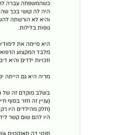
כשהמשפחה עברה לרומ
היה לה קושי בכך שהי
והיא לא הורשתה להשת
גופות בלילות.
היא סיימה את לימודיה בגיל 26 בהיותה אחד הרופאים האי
מלבד המקצוע הרפואי 
וזכויות ילדים והיא די
מריה היא גם הייתה י
בשלב מוקדם זה של הק
(עניין זה חזר בסוף חי
(חלק מהילדים היו רק
היו להם שום קשר לידי