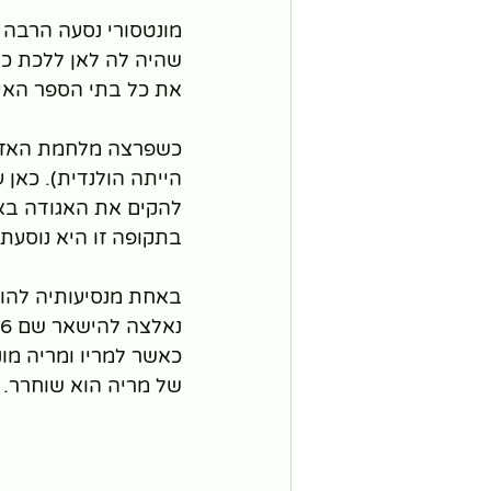
מונטסורי נסעה הרבה ל
שהיה לה לאן ללכת כש
את כל בתי הספר האיט
כשפרצה מלחמת האזרח
להקים את האגודה באיטליה תחילה בשנת 23
בתקופה זו היא נוסעת 
נאלצה להישאר שם 6 שנים.
כאשר למריו ומריה מונט
של מריה הוא שוחרר.