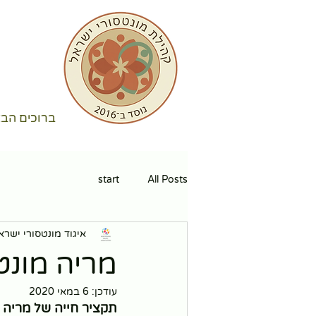
ברוכים הבא
start
All Posts
איגוד מונטסורי ישרא
מריה מונט
עודכן:
6 במאי 2020
תקציר חייה של מריה מ