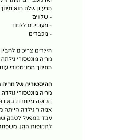
ואז מעבירים אותו לילד
הרעיון שלה הוא חינוך
- שלווים
- מעוניינים ללמוד
- מכבדים
הילדים צריכים להבין 
מריה מונטסורי גילתה
החינוך המונטסורי עוזר
ההיסטוריה של מריה מ
תקופה מיוחדת באירופ
עבד במפעל לטבק שהיה 
לתקופות ההן. משפחתה