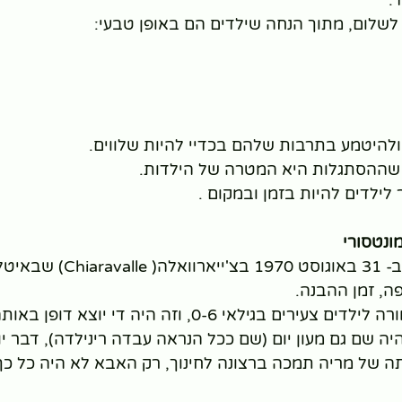
.
 לשלום, מתוך הנחה שילדים הם באופן טבעי:
ולהיטמע בתרבות שלהם בכדיי להיות שלווים.
 שההסתגלות היא המטרה של הילדות.
 לילדים להיות בזמן ובמקום .
ונטסורי
מריה מונטסורי נולדה ב- 31 באוגוסט 0
ה, זמן ההבנה.
אמה רינילדה הייתה מורה לילדים צעירים בגילאי 0-6, וזה היה
שם גם מעון יום (שם ככל הנראה עבדה רינילדה), דבר יוצ
 של מריה תמכה ברצונה לחינוך, רק האבא לא היה כל כך