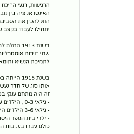
הרגישות, רגעי הריכוז 
האינטראקציה בין מבוג
הוא להכין את הסביבה
יתחילו לעבוד בקצב ש
בשנת 1913 
שתי נזירות אוסטרליו
לתמיכת הנשיא ותומאס
בשנת 1915 
אותו סוג של חדר נעשה
זה היה מתחם ענקי בכיכר עם 3 אז
- גילאי 0-3 , הילדים עבדו תוך התעלמות מכולם.
- גילאי 3-6 הילדים היו יותר מודעים לאנשים
- ילדי בית הספר היסודי (6-12) הרגישו שהם ע
כולם עבדו בעקבות הס