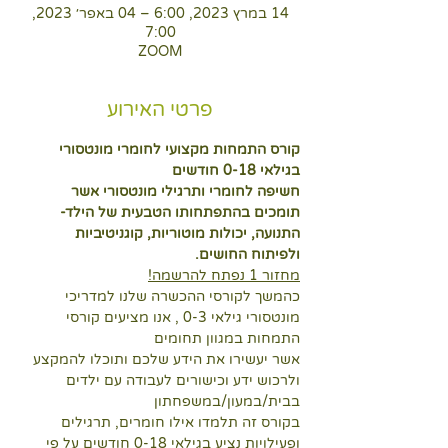
14 במרץ 2023, 6:00 – 04 באפר׳ 2023,
7:00
ZOOM
פרטי האירוע
קורס התמחות מקצועי לחומרי מונטסורי 
בגילאי 0-18 חודשים
חשיפה לחומרי ותרגילי מונטסורי אשר 
תומכים בהתפתחותו הטבעית של הילד- 
התנועה, יכולות מוטוריות, קוגניטיביות 
ולפיתוח החושים.
מחזור 1 נפתח להרשמה!
כהמשך לקורסי ההכשרה שלנו למדריכי 
מונטסורי גילאי 0-3 , אנו מציעים קורסי 
התמחות במגוון תחומים 
אשר יעשירו את הידע שלכם ותוכלו להמקצע 
ולרכוש ידע וכישורים לעבודה עם ילדים 
בבית/במעון/במשפחתון
בקורס זה תלמדו אילו חומרים, תרגילים 
ופעילויות נציע בגילאי 0-18 חודשים על פי 