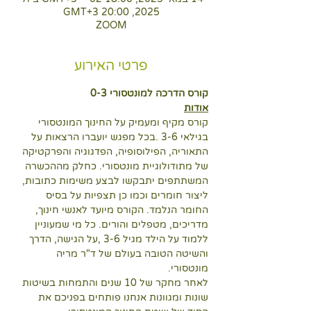
2025, 20:00 GMT‎+3‎
ZOOM
פרטי האירוע
קורס הדרכה למונטסורי 0-3
אודות
קורס מקיף ומעמיק על החינוך המונטסורי 
בגילאי 3-6 .בכל מפגש יועברו הרצאות על 
התאוריה, הפילוסופיה, הפדגוגיה והפרקטיקה 
של מתודולוגיית מונטסורי. כחלק מההכשרה 
המשתתפים יתבקשו לבצע משימות כתובות, 
ליצור חומרים וכמו כן תצפיות על בסיס 
החומר הנלמד. הקורס מיועד לאנשי חינוך, 
מדריכים, מטפלים והורים. כל מי שמעוניין 
ללמוד על הילד מגיל 3-6 ,על הגישה, הדרך 
והשיטה הטובה בעולם של ד"ר מריה 
מונטסורי.
לאחר מחקר של 10 שנים והתמחות בשיטות 
שונות ומגוונות אנחנו פותחים בפניכם את 