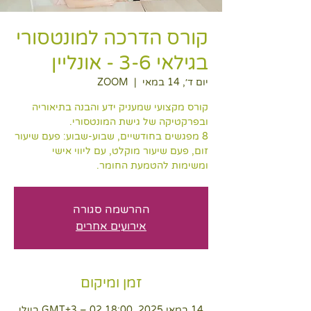
קורס הדרכה למונטסורי
בגילאי 3-6 - אונליין
יום ד׳, 14 במאי
  |  
ZOOM
קורס מקצועי שמעניק ידע והבנה בתיאוריה
8 מפגשים בחודשיים, שבוע-שבוע: פעם שיעור
זום, פעם שיעור מוקלט, עם ליווי אישי
ומשימות להטמעת החומר.
ההרשמה סגורה
אירועים אחרים
זמן ומיקום
14 במאי 2025, 18:00 GMT‎+3‎ – 02 ביולי