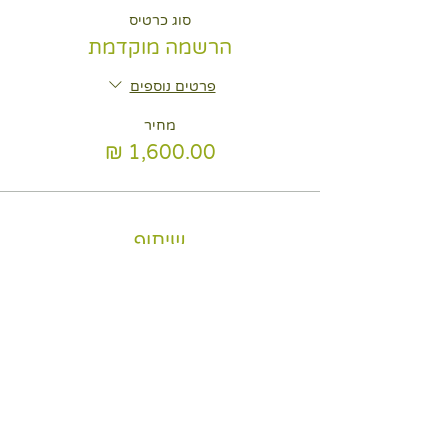
סוג כרטיס
הרשמה מוקדמת
פרטים נוספים
מחיר
שיתוף
נשמח לשמוע מכם
- יש לכם שאלות?- נשמח לשמוע את דעתכם-