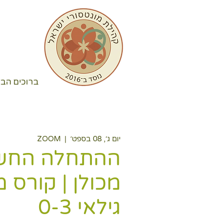
ברוכים הבא
יום ג׳, 08 בספט׳
  |  
ZOOM
ההתחלה החש
מכולן | קורס מ
גילאי 0-3