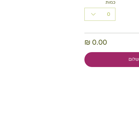
כמות
0
לום