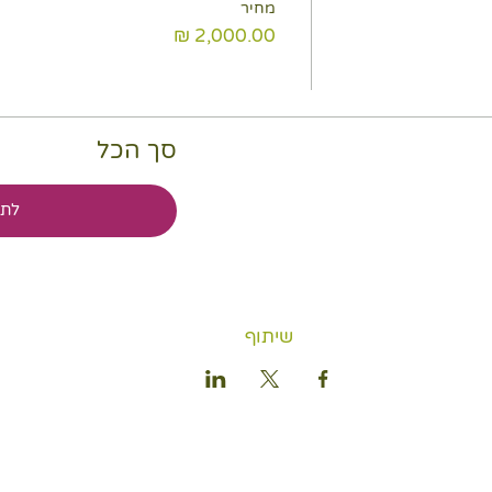
מחיר
סך הכל
לתש
שיתוף