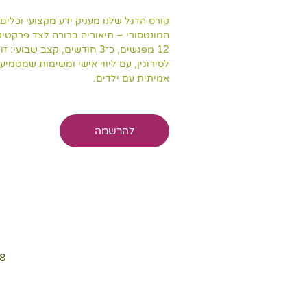
קורס הדגל שלנו מעניק ידע מקצועי וכלים 
12 מפגשים, כ־3 חודשים, קצב שבו
לסירוגין, עם ליווי אישי ומשימות שמטמיע
אמיתית עם ילדים.
להרשמה
08 בספט׳ 2026, 17:30 ‎ – 24