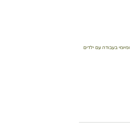
 יחד עם כלים ברורים ליישום יומיומי בעבודה עם ילדים 