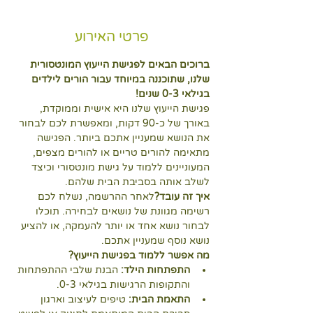
פרטי האירוע
ברוכים הבאים לפגישת הייעוץ המונטסורית 
שלנו, שתוכננה במיוחד עבור הורים לילדים 
בגילאי 0-3 שנים!
פגישת הייעוץ שלנו היא אישית וממוקדת, 
באורך של כ-90 דקות, ומאפשרת לכם לבחור 
את הנושא שמעניין אתכם ביותר. הפגישה 
מתאימה להורים טריים או להורים מצפים, 
המעוניינים ללמוד על גישת מונטסורי וכיצד 
לשלב אותה בסביבת הבית שלהם.
איך זה עובד?
לאחר ההרשמה, נשלח לכם 
רשימה מגוונת של נושאים לבחירה. תוכלו 
לבחור נושא אחד או יותר להעמקה, או להציע 
נושא נוסף שמעניין אתכם.
מה אפשר ללמוד בפגישת הייעוץ?
התפתחות הילד:
 הבנת שלבי ההתפתחות 
והתקופות הרגישות בגילאי 0-3.
התאמת הבית:
 טיפים לעיצוב וארגון 