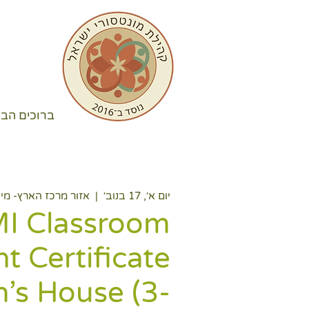
ברוכים הבא
יום א׳, 17 בנוב׳
  |  
אזור מרכז הארץ- מי
MI Classroom
t Certificate
n’s House (3-