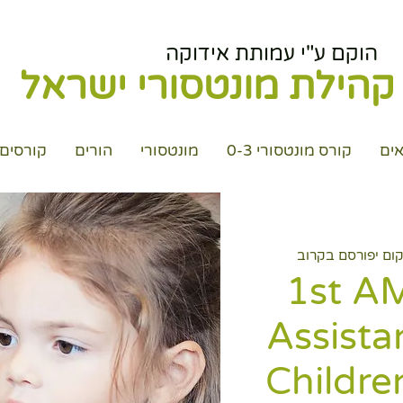
הוקם ע"י עמותת אידוקה
קהילת מונטסורי ישראל
ים
קורס מונטסורי 0-3
מונטסורי
הורים
קורסים
קום יפורסם בקרוב
1st A
Assistan
Childre